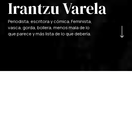
Irantzu Varela
Navigate to the next
Periodista, escritora y cómica. Feminista,
vasca, gorda, bollera, menos mala de lo
que parece y más lista de lo que debería.